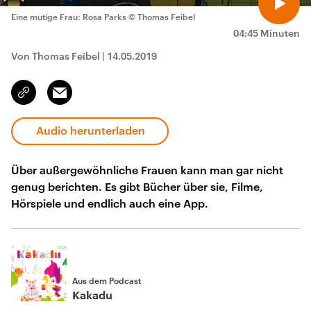
Eine mutige Frau: Rosa Parks
© Thomas Feibel
04:45 Minuten
Von Thomas Feibel
|
14.05.2019
Email
Link
kopieren/teilen
Audio herunterladen
Über außergewöhnliche Frauen kann man gar nicht
genug berichten. Es gibt Bücher über sie, Filme,
Hörspiele und endlich auch eine App.
Aus dem Podcast
Kakadu