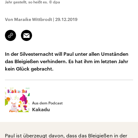
Jahr gestellt, so heißt es.
© dpa
Von Maraike Wittbrodt
|
29.12.2019
Email
Link
kopieren/teilen
In der Silvesternacht will Paul unter allen Umständen
das Bleigießen verhindern. Es hat ihm im letzten Jahr
kein Glück gebracht.
Aus dem Podcast
Kakadu
Paul ist überzeugt davon, dass das Bleigießen in der