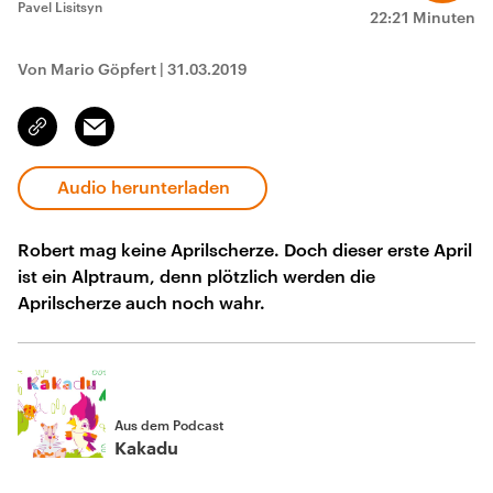
Pavel Lisitsyn
22:21 Minuten
Von Mario Göpfert
|
31.03.2019
Email
Link
kopieren/teilen
Audio herunterladen
Robert mag keine Aprilscherze. Doch dieser erste April
ist ein Alptraum, denn plötzlich werden die
Aprilscherze auch noch wahr.
Aus dem Podcast
Kakadu