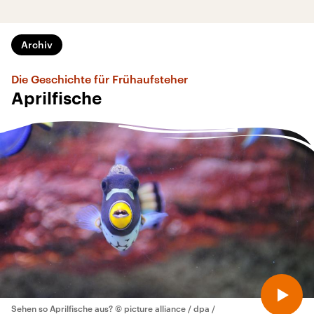
Archiv
Die Geschichte für Frühaufsteher
Aprilfische
Sehen so Aprilfische aus?
© picture alliance / dpa /