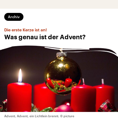
Archiv
Die erste Kerze ist an!
Was genau ist der Advent?
Advent, Advent, ein Lichtlein brennt.
© picture