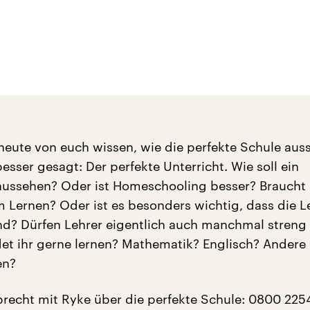
eute von euch wissen, wie die perfekte Schule aus
sser gesagt: Der perfekte Unterricht. Wie soll ein
aussehen? Oder ist Homeschooling besser? Braucht
Lernen? Oder ist es besonders wichtig, dass die L
nd? Dürfen Lehrer eigentlich auch manchmal streng 
t ihr gerne lernen? Mathematik? Englisch? Andere
en?
precht mit Ryke über die perfekte Schule: 0800 225