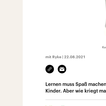
Ka
mit Ryke
|
22.08.2021
Link
Email
kopieren/teilen
Lernen muss Spaß machen. 
Kinder. Aber wie kriegt ma