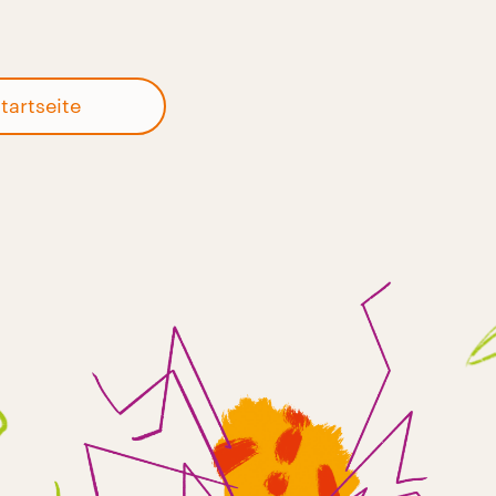
tartseite