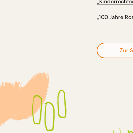
„Kinderrecht
„100 Jahre Ro
Zur S