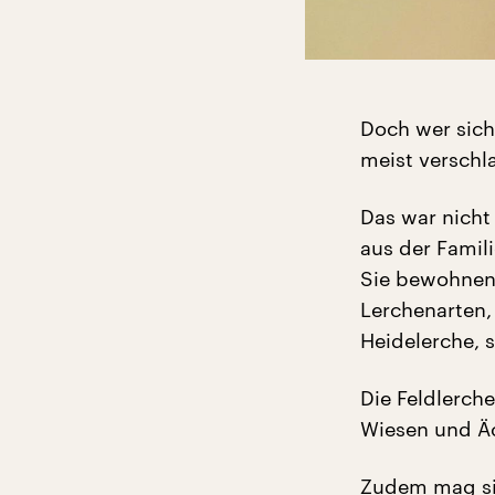
Doch wer sich
meist verschla
Das war nicht
aus der Famili
Sie bewohnen 
Lerchenarten,
Heidelerche, s
Die Feldlerche
Wiesen und Äc
Zudem mag si