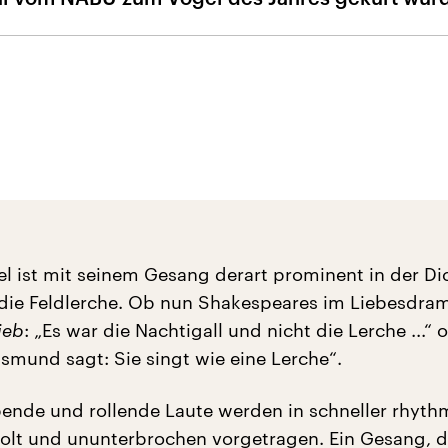
l ist mit seinem Gesang derart prominent in der Di
 die Feldlerche. Ob nun Shakespeares im Liebesdr
ieb
: „Es war die Nachtigall und nicht die Lerche ...“ 
smund sagt: Sie singt wie eine Lerche“.
irpende und rollende Laute werden in schneller rhyth
olt und ununterbrochen vorgetragen. Ein Gesang, d