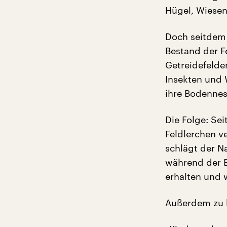
Hügel, Wiesen
Doch seitdem 
Bestand der F
Getreidefelde
Insekten und 
ihre Bodennes
Die Folge: Sei
Feldlerchen v
schlägt der N
während der B
erhalten und 
Außerdem zu 