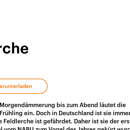
rche
erunterladen
 Morgendämmerung bis zum Abend läutet die
Frühling ein. Doch in Deutschland ist sie imme
 Feldlerche ist gefährdet. Daher ist sie der ers
al vom NABU zum Vogel des Jahres gekürt wur