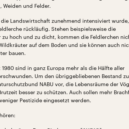
, Weiden und Felder.
die Landswirtschaft zunehmend intensiviert wurde, 
eldlerche rückläufig. Stehen beispielsweise die
r zu hoch und zu dicht, kommen die Feldlerchen nic
Wildkräuter auf dem Boden und sie können auch ni
ter bauen.
t 1980 sind in ganz Europa mehr als die Hälfte aller
erschwunden. Um den übriggebliebenen Bestand zu 
aturschutzbund NABU vor, die Lebensräume der Vög
rutzeit besser zu schützen. Auch sollen mehr Brach
weniger Pestizide eingesetzt werden.
hören: