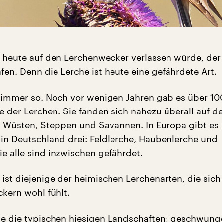
 heute auf den Lerchenwecker verlassen würde, de
fen. Denn die Lerche ist heute eine gefährdete Art.
 immer so. Noch vor wenigen Jahren gab es über 10
e der Lerchen. Sie fanden sich nahezu überall auf de
Wüsten, Steppen und Savannen. In Europa gibt es
 in Deutschland drei: Feldlerche, Haubenlerche und
ie alle sind inzwischen gefährdet.
 ist diejenige der heimischen Lerchenarten, die sich
kern wohl fühlt.
e die typischen hiesigen Landschaften: geschwung