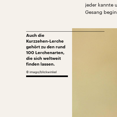
jeder kannte 
Gesang beginn
Auch die
Kurzzehen-Lerche
gehört zu den rund
100 Lerchenarten,
die sich weltweit
finden lassen.
©
imago/blickwinkel