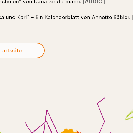
eschulen“ von Dana Sindermann.
sa und Karl“ – Ein Kalenderblatt von Annette Bäßler.
tartseite