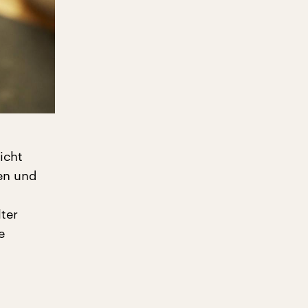
icht
en und
ter
e