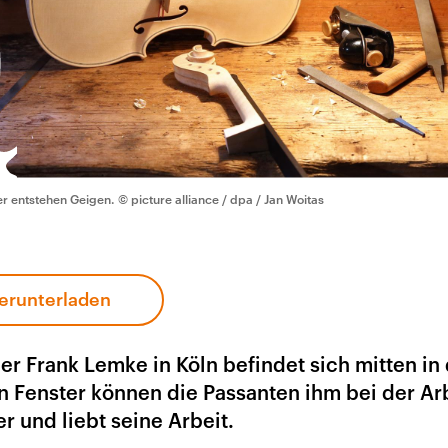
er entstehen Geigen.
© picture alliance / dpa / Jan Woitas
erunterladen
r Frank Lemke in Köln befindet sich mitten in
n Fenster können die Passanten ihm bei der Ar
r und liebt seine Arbeit.