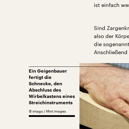
ist einfach w
Sind Zargenkr
also der Körpe
die sogenannt
Anschließend 
Ein Geigenbauer
fertigt die
Schnecke, den
Abschluss des
Wirbelkastens eines
Streichinstruments
©
imago / Mint images