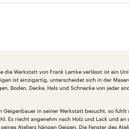
e die Werkstatt von Frank Lemke verlässt ist ein Un
igen ist einzigartig, unterscheidet sich in der Mase
gen, Boden, Decke, Hals und Schnecke von jeder an
Geigenbauer in seiner Werkstatt besucht, so fühlt
ohl. Es riecht angenehm nach Holz und Lack und an 
seines Ateliers hängen Geigen. Die Fenster des Atel