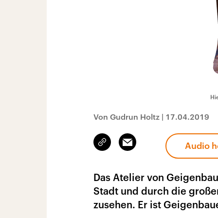
Hi
Von Gudrun Holtz
|
17.04.2019
Link
Email
Audio h
kopieren/teilen
Das Atelier von Geigenbaue
Stadt und durch die große
zusehen. Er ist Geigenbaue