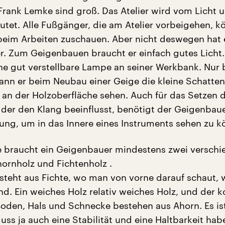
rank Lemke sind groß. Das Atelier wird vom Licht 
utet. Alle Fußgänger, die am Atelier vorbeigehen, 
eim Arbeiten zuschauen. Aber nicht deswegen hat 
r. Zum Geigenbauen braucht er einfach gutes Licht
ine gut verstellbare Lampe an seiner Werkbank. Nur 
ann er beim Neubau einer Geige die kleine Schatte
an der Holzoberfläche sehen. Auch für das Setzen 
der den Klang beeinflusst, benötigt der Geigenbaue
ung, um in das Innere eines Instruments sehen zu k
e braucht ein Geigenbauer mindestens zwei versch
hornholz und Fichtenholz .
steht aus Fichte, wo man von vorne darauf schaut, w
nd. Ein weiches Holz relativ weiches Holz, und der 
Boden, Hals und Schnecke bestehen aus Ahorn. Es ist
uss ja auch eine Stabilität und eine Haltbarkeit hab