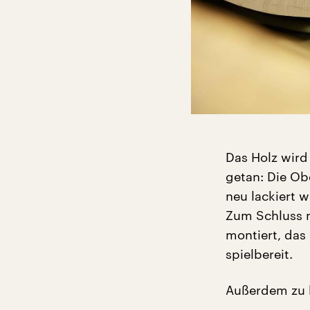
Das Holz wird 
getan: Die Ob
neu lackiert w
Zum Schluss m
montiert, das
spielbereit.
Außerdem zu 