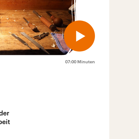
07:00 Minuten
 der
beit