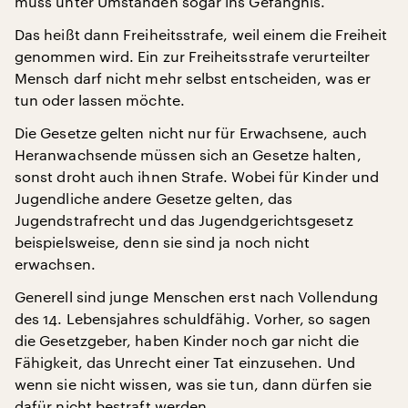
muss unter Umständen sogar ins Gefängnis.
Das heißt dann Freiheitsstrafe, weil einem die Freiheit
genommen wird. Ein zur Freiheitsstrafe verurteilter
Mensch darf nicht mehr selbst entscheiden, was er
tun oder lassen möchte.
Die Gesetze gelten nicht nur für Erwachsene, auch
Heranwachsende müssen sich an Gesetze halten,
sonst droht auch ihnen Strafe. Wobei für Kinder und
Jugendliche andere Gesetze gelten, das
Jugendstrafrecht und das Jugendgerichtsgesetz
beispielsweise, denn sie sind ja noch nicht
erwachsen.
Generell sind junge Menschen erst nach Vollendung
des 14. Lebensjahres schuldfähig. Vorher, so sagen
die Gesetzgeber, haben Kinder noch gar nicht die
Fähigkeit, das Unrecht einer Tat einzusehen. Und
wenn sie nicht wissen, was sie tun, dann dürfen sie
dafür nicht bestraft werden.