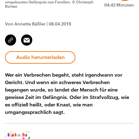
umgebauten Gefängnis nun Familien.
© Christoph
04:42 Minuten
Richter
Von Annette Bäßler
|
08.04.2019
Email
Link
kopieren/teilen
Audio herunterladen
Wer ein Verbrechen begeht, steht irgendwann vor
Gericht. Und wenn ein schweres Verbrechen
begangen wurde, so landet der Mensch für eine
gewisse Zeit im Gefängnis. Oder im Strafvollzug, wie
es offiziell heißt, oder Knast, wie man
umgangssprachlich sagt.