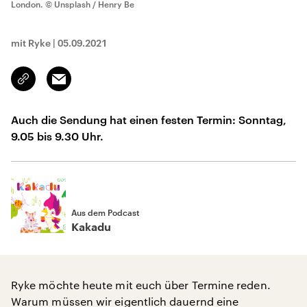
London.
© Unsplash / Henry Be
mit Ryke
|
05.09.2021
Email
Link
kopieren/teilen
Auch die Sendung hat einen festen Termin: Sonntag,
9.05 bis 9.30 Uhr.
Aus dem Podcast
Kakadu
Ryke möchte heute mit euch über Termine reden.
Warum müssen wir eigentlich dauernd eine